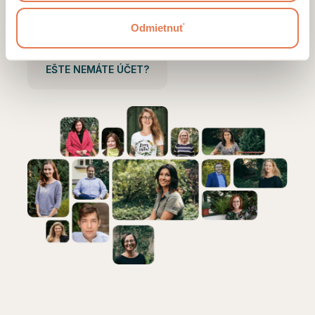
Prihlásiť sa
Odmietnuť
EŠTE NEMÁTE ÚČET?