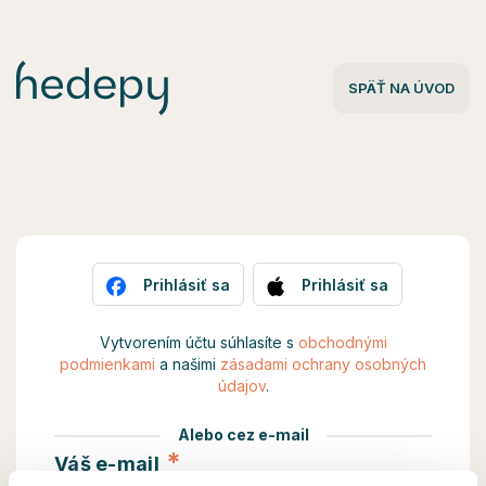
Hedepy - Prihlásenie
SPÄŤ NA ÚVOD
Prihlásiť sa
Prihlásiť sa
Vytvorením účtu súhlasíte s
obchodnými
podmienkami
a našimi
zásadami ochrany osobných
údajov
.
Alebo cez e-mail
*
Váš e-mail